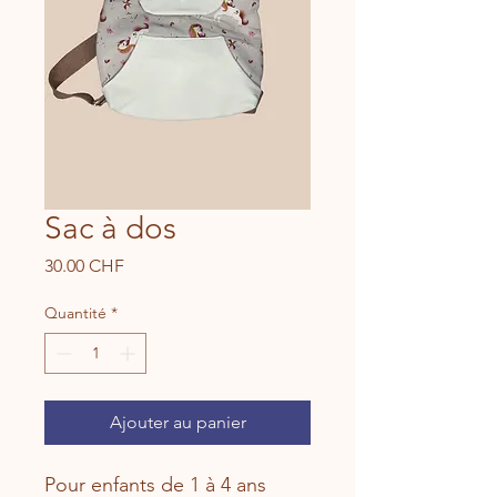
Sac à dos
Prix
30.00 CHF
Quantité
*
Ajouter au panier
Pour enfants de 1 à 4 ans