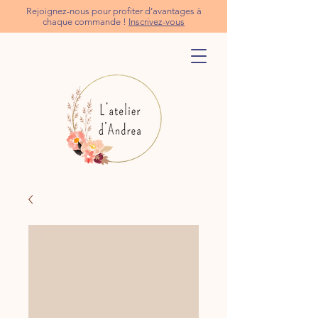
Rejoignez-nous pour profiter d’avantages à
chaque commande !
Inscrivez-vous