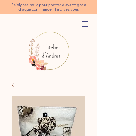
Rejoignez-nous pour profiter d’avantages à
chaque commande !
Inscrivez-vous