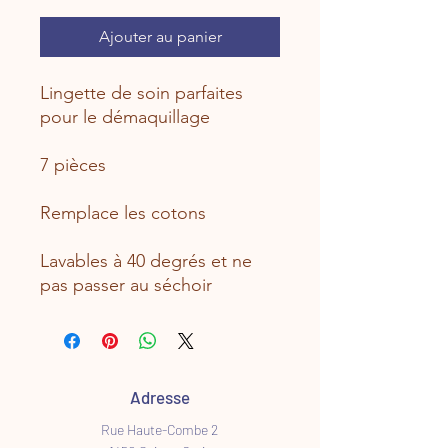
Ajouter au panier
Lingette de soin parfaites
pour le démaquillage
7 pièces
Remplace les cotons
Lavables à 40 degrés et ne
pas passer au séchoir
Adresse
Rue Haute-Combe 2