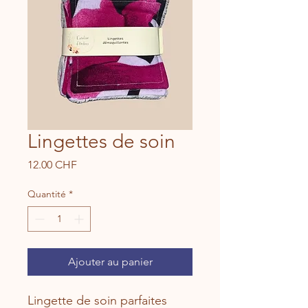
Lingettes de soin
Prix
12.00 CHF
Quantité
*
Ajouter au panier
Lingette de soin parfaites