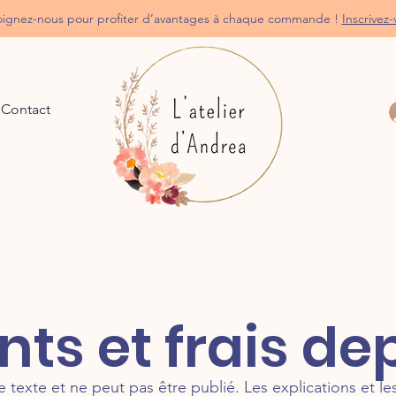
oignez-nous pour profiter d’avantages à chaque commande !
Inscrivez-
Contact
ts et frais de
exte et ne peut pas être publié. Les explications et les