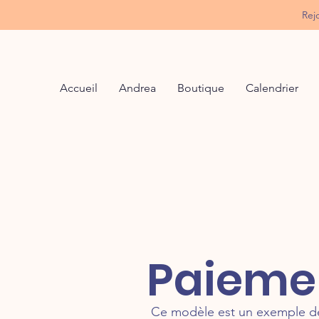
Rej
Accueil
Andrea
Boutique
Calendrier
Paiemen
Ce modèle est un exemple de t