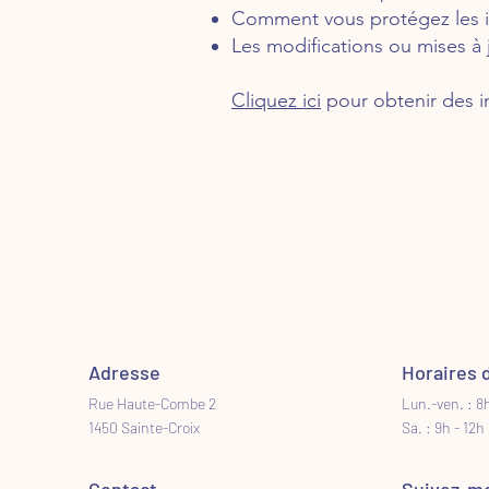
Comment vous protégez les i
Les modifications ou mises à j
Cliquez ici
pour obtenir des in
Adresse
Horaires 
Rue Haute-Combe 2
Lun.-ven. : 8h
1450 Sainte-Croix
Sa. : 9h - 12h