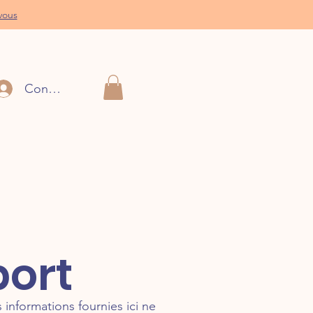
vous
Connection
port
 informations fournies ici ne