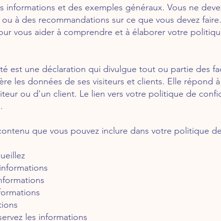
es informations et des exemples généraux. Vous ne deve
e ou à des recommandations sur ce que vous devez fai
our vous aider à comprendre et à élaborer votre politiq
ité est une déclaration qui divulgue tout ou partie des 
 gère les données de ses visiteurs et clients. Elle répond 
iteur ou d'un client. Le lien vers votre politique de confi
.
ontenu que vous pouvez inclure dans votre politique de c
ueillez
informations
informations
formations
tions
rvez les informations