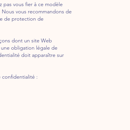
z pas vous fier à ce modèle
re. Nous vous recommandons de
ue de protection de
façons dont un site Web
à une obligation légale de
dentialité doit apparaître sur
onfidentialité :