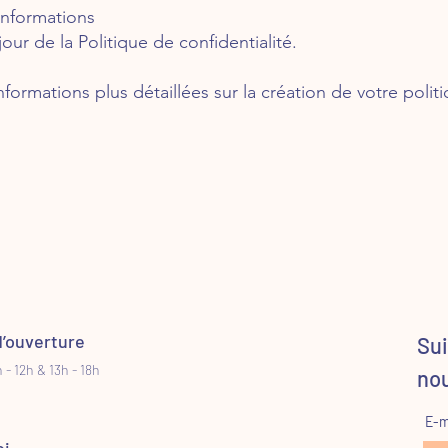
nformations
our de la Politique de confidentialité.
formations plus détaillées sur la création de votre politi
d’ouverture
Sui
 - 12h & 13h - 18h
no
E-m